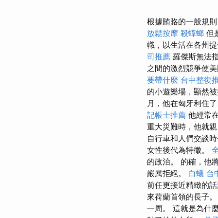
根據賄賂的一般規則
放鬆按摩
殺蟑螂
但
幟，以生活在各州
司推薦
羅傑斯無法
之間的激烈競爭使美
要帶什麼
台中整復
的小遊樂場，顯然
月，他在匈牙利住了四
記帳士推薦
他經常在
重大災難時，他就
自行車和人們交談
女性後代為特徵。
的政治。 的確，他
嚴厲拒絕。
白蟻
台
前任更接近精緻的
來荷蘭首領的長子
一周。 這就是為什麼